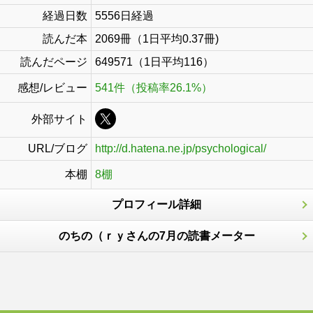
経過日数
5556日経過
読んだ本
2069冊（1日平均0.37冊)
読んだページ
649571（1日平均116）
感想/レビュー
541件（投稿率26.1%）
外部サイト
URL/ブログ
http://d.hatena.ne.jp/psychological/
本棚
8棚
プロフィール詳細
のちの（ｒｙさんの7月の読書メーター