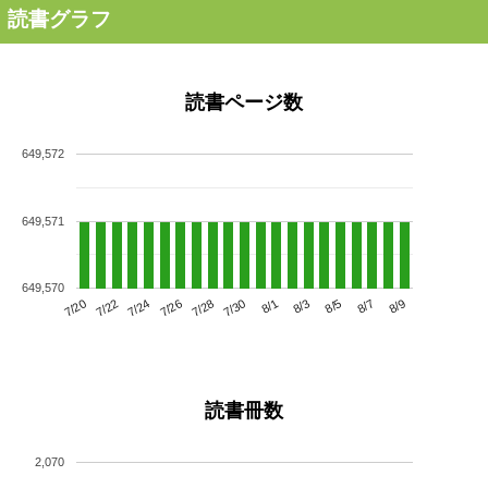
読書グラフ
読書ページ数
649,572
649,571
649,570
7/24
7/30
8/5
7/20
7/26
8/1
8/7
7/22
7/28
8/3
8/9
読書冊数
2,070