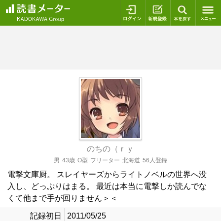
ログイン
新規登録
本を探
のちの（ｒｙ
男
43歳
O型
フリーター
北海道
56人登録
電撃文庫厨。 スレイヤーズからライトノベルの世界へ没
入し、どっぷりはまる。 最近は本当に電撃しか読んでな
くて他まで手が回りません＞＜
記録初日
2011/05/25