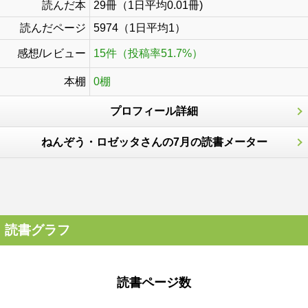
読んだ本
29冊（1日平均0.01冊)
読んだページ
5974（1日平均1）
感想/レビュー
15件（投稿率51.7%）
本棚
0棚
プロフィール詳細
ねんぞう・ロゼッタさんの7月の読書メーター
読書グラフ
読書ページ数