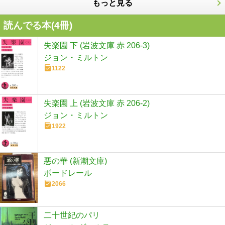
もっと見る
読んでる本(
4
冊)
失楽園 下 (岩波文庫 赤 206-3)
ジョン・ミルトン
1122
失楽園 上 (岩波文庫 赤 206-2)
ジョン・ミルトン
1922
悪の華 (新潮文庫)
ボードレール
2066
二十世紀のパリ