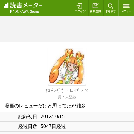
ログイン
新規登録
本を探
ねんぞう・ロゼッタ
男
5人登録
漫画のレビューだけと思ってたが雑多
記録初日
2012/10/15
経過日数
5047日経過