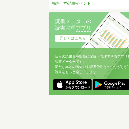
福岡 本/読書イベント
読書メーターの
読書管理
アプリ
詳しくはこちら
日々の読書量を簡単に記録・管理できるアプリ
読書メーターです。
新たな本との出会いや読書仲間とのつながりが
読書をもっと楽しくします。