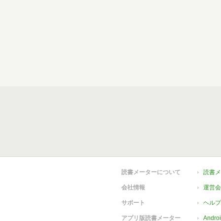
読書メーターについて
読書メ
会社情報
運営会
サポート
ヘルプ
アプリ版読書メーター
Andr