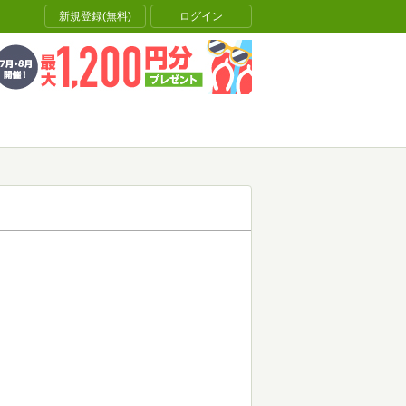
新規登録(無料)
ログイン