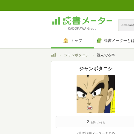
Amazo
トップ
読書メーターと
トップ
ジャンボタニシ
読んでる本
ジャンボタニシ
2
お気に入られ
7月の読書メーターまとめ