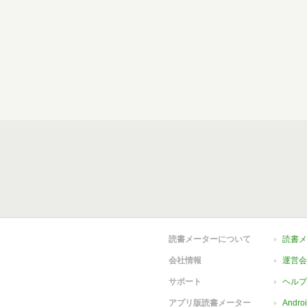
読書メーターについて
読書メ
会社情報
運営会
サポート
ヘルプ
アプリ版読書メーター
Andr