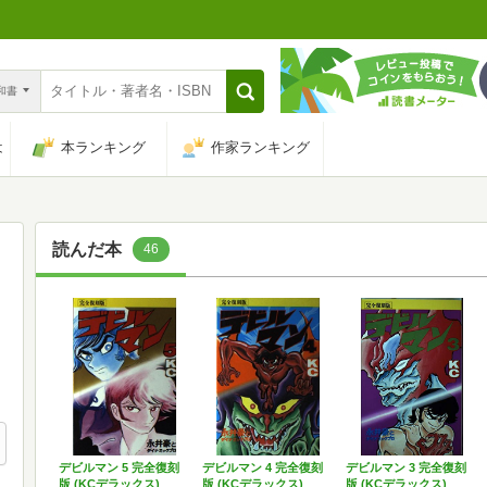
n和書
は
本ランキング
作家ランキング
読んだ本
46
デビルマン 5 完全復刻
デビルマン 4 完全復刻
デビルマン 3 完全復刻
版 (KCデラックス)
版 (KCデラックス)
版 (KCデラックス)