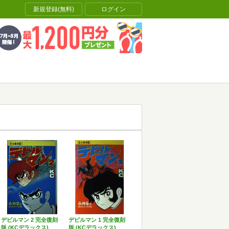
新規登録(無料)
ログイン
デビルマン 2 完全復刻
デビルマン 1 完全復刻
版 (KCデラックス)
版 (KCデラックス)