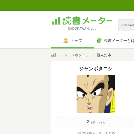
Amazo
トップ
読書メーターと
トップ
ジャンボタニシ
読んだ本
ジャンボタニシ
2
お気に入られ
7月の読書メーターまとめ