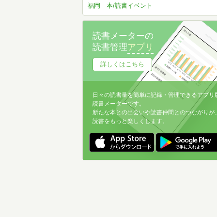
福岡 本/読書イベント
読書メーターの
読書管理
アプリ
詳しくはこちら
日々の読書量を簡単に記録・管理できるアプリ
読書メーターです。
新たな本との出会いや読書仲間とのつながりが
読書をもっと楽しくします。