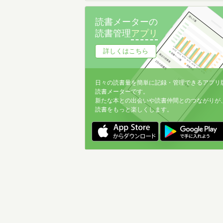
読書メーターの
読書管理
アプリ
詳しくはこちら
日々の読書量を簡単に記録・管理できるアプリ
読書メーターです。
新たな本との出会いや読書仲間とのつながりが
読書をもっと楽しくします。