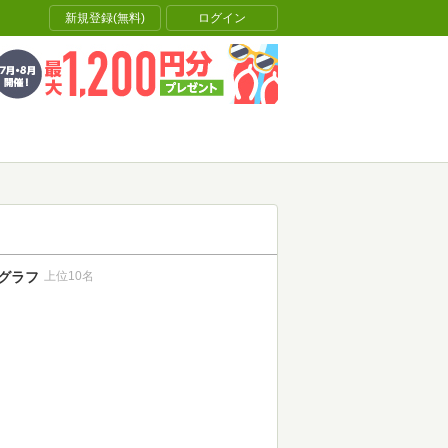
新規登録(無料)
ログイン
グラフ
上位10名