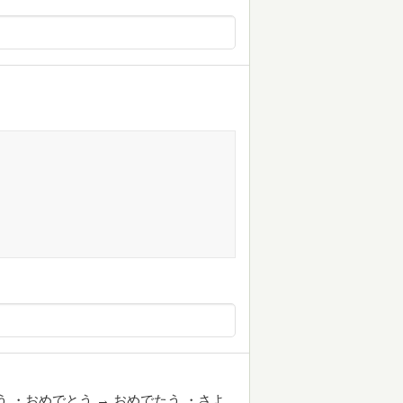
う ・おめでとう → おめでたう ・さよ