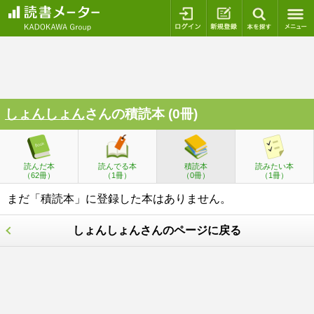
ログイン
新規登録
本を探
しょんしょん
さんの積読本 (0冊)
読んだ本
読んでる本
積読本
読みたい本
（62冊）
（1冊）
（0冊）
（1冊）
まだ「積読本」に登録した本はありません。
しょんしょんさんのページに戻る