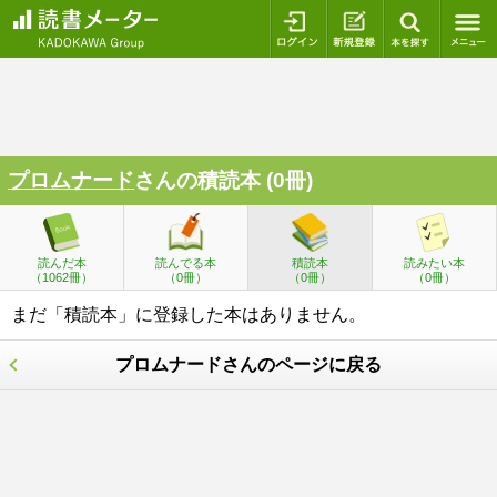
ログイン
新規登録
本を探
プロムナード
さんの積読本 (0冊)
読んだ本
読んでる本
積読本
読みたい本
（1062冊）
（0冊）
（0冊）
（0冊）
まだ「積読本」に登録した本はありません。
プロムナードさんのページに戻る