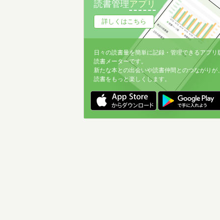
読書管理
アプリ
詳しくはこちら
日々の読書量を簡単に記録・管理できるアプリ
読書メーターです。
新たな本との出会いや読書仲間とのつながりが
読書をもっと楽しくします。