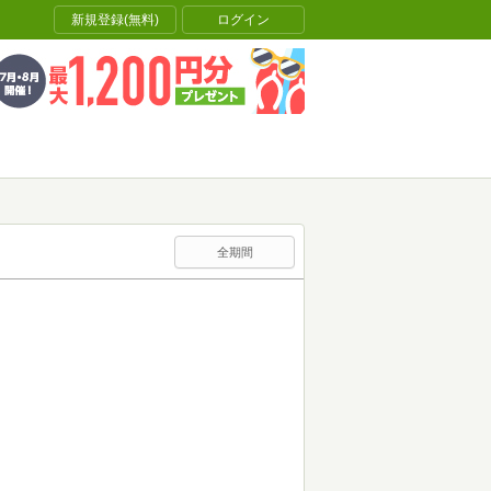
新規登録(無料)
ログイン
全期間