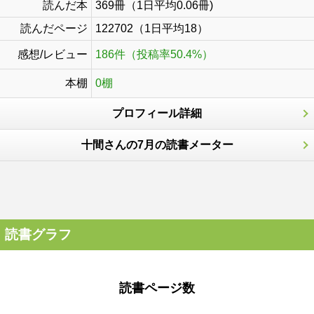
読んだ本
369冊（1日平均0.06冊)
読んだページ
122702（1日平均18）
感想/レビュー
186件（投稿率50.4%）
本棚
0棚
プロフィール詳細
十間さんの7月の読書メーター
読書グラフ
読書ページ数