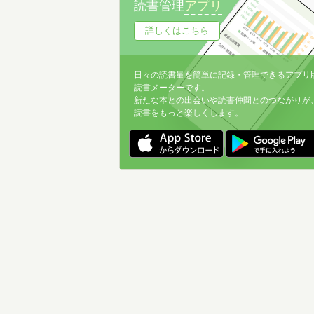
読書管理
アプリ
詳しくはこちら
日々の読書量を簡単に記録・管理できるアプリ
読書メーターです。
新たな本との出会いや読書仲間とのつながりが
読書をもっと楽しくします。