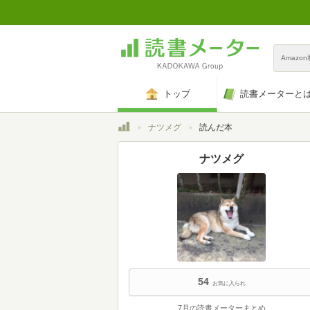
Amazo
トップ
読書メーターと
トップ
ナツメグ
読んだ本
ナツメグ
54
お気に入られ
7月の読書メーターまとめ