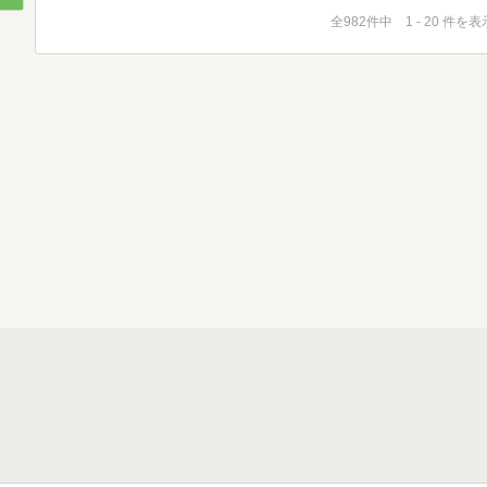
全982件中 1 - 20 件を表