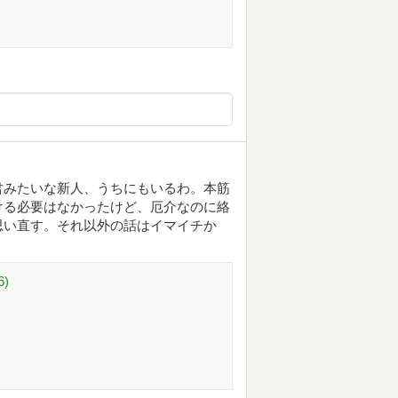
君みたいな新人、うちにもいるわ。本筋
ける必要はなかったけど、厄介なのに絡
思い直す。それ以外の話はイマイチか
)