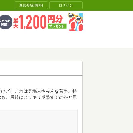
新規登録(無料)
ログイン
だけど、これは登場人物みんな苦手。特
のも。最後はスッキリ反撃するのかと思
。