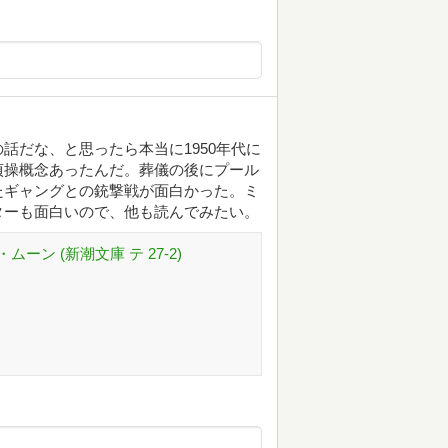
話だな、と思ったら本当に1950年代に
貞操概念あったんだ。葬儀の後にプール
たギャングとの銃撃戦が面白かった。ミ
ターも面白いので、他も読んでみたい。
ン (新潮文庫 テ 27-2)