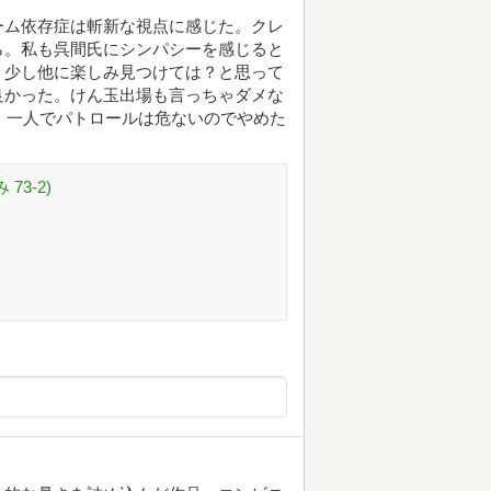
ーム依存症は斬新な視点に感じた。クレ
ら。私も呉間氏にシンパシーを感じると
う少し他に楽しみ見つけては？と思って
良かった。けん玉出場も言っちゃダメな
、一人でパトロールは危ないのでやめた
73-2)