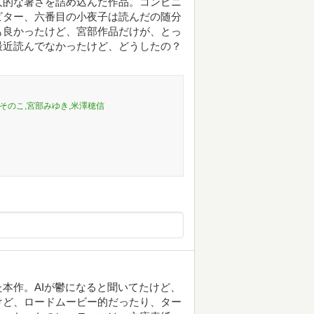
人的な暑さを詰め込んだ作品。コンビニ
ビター、六番目の小夜子は読んだの随分
も良かったけど、宮部作品だけが、とっ
最近読んでなかったけど、どうしたの？
田そのこ,宮部みゆき,米澤穂信
本作。AIが鬱になると聞いてたけど、
けど、ロードムービー的だったり、ター