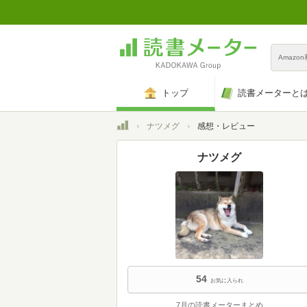
Amazo
トップ
読書メーターと
トップ
ナツメグ
感想・レビュー
ナツメグ
54
お気に入られ
7月の読書メーターまとめ