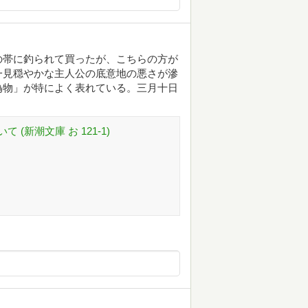
の帯に釣られて買ったが、こちらの方が
一見穏やかな主人公の底意地の悪さが滲
偽物」が特によく表れている。三月十日
(新潮文庫 お 121-1)