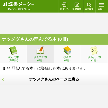
ログイン
新規登録
本を探
ナツメグ
さんの読んでる本 (0冊)
読んだ本
読んでる本
積読本
読みたい本
（982冊）
（0冊）
（0冊）
（1冊）
まだ「読んでる本」に登録した本はありません。
ナツメグさんのページに戻る