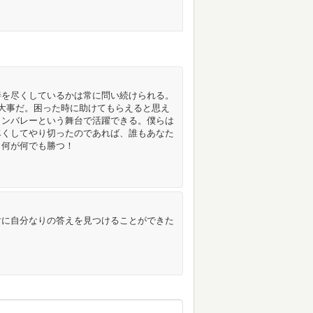
善を尽くしているかは常に問い続けられる。
大事だ。困った時に助けてもらえると思え
コンバレーという舞台で活躍できる。僕らは
尽くしてやり切ったのであれば、誰もあなた
。何が何でも勝つ！
対に自分なりの答えを見つけることができた