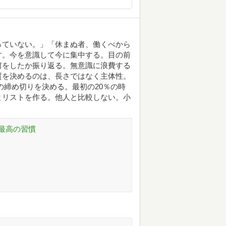
っていない。」「休まぬ者、働くべから
す。今を意識して今に集中する。目の前
何をしたか振り返る。無意識に浪費する
質を決めるのは、長さではなく主体性。
の締め切りを決める。最初の20％の時
とリストを作る。他人と比較しない。小
最高の習慣