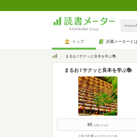
Amazo
トップ
読書メーターと
トップ
まるお I サクッと良本を学ぶ📚
まるお I サクッと良本を学ぶ📚
85
お気に入られ
7月の読書メーターまとめ