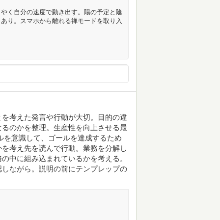
うやく自分の速度で動き出す。陽の予定と陰
もあり。スマホから離れる禅モードを取り入
とを考えた発言や行動が大切。目的の違
なるのかを整理。生産性を向上させる最
ルを意識して、ゴールを達成するため
かを考え先を読んで行動。業務を分解し
務の中に組み込まれているかを考える。
認しながら。説明の前にテンプレップの