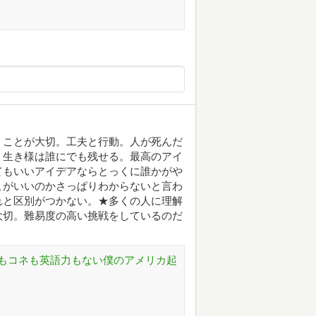
」ことが大切。工夫と行動。人が死んだ
。生き様は誰にでも残せる。最高のアイ
てもいいアイデアならとっくに誰かがや
こがいいのかさっぱりわからないと言わ
れと区別がつかない。★多くの人に理解
大切。難易度の高い挑戦をしているのだ
もコネも英語力もない僕のアメリカ起