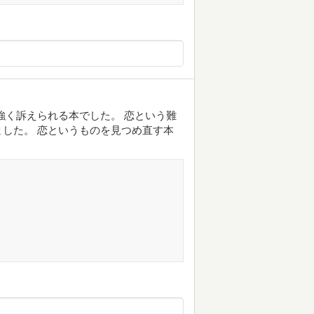
強く訴えられる本でした。 恋という難
した。 恋というものを見つめ直す本