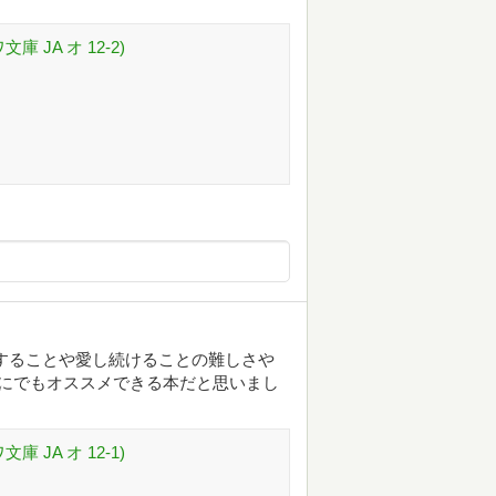
JA オ 12-2)
することや愛し続けることの難しさや
誰にでもオススメできる本だと思いまし
JA オ 12-1)