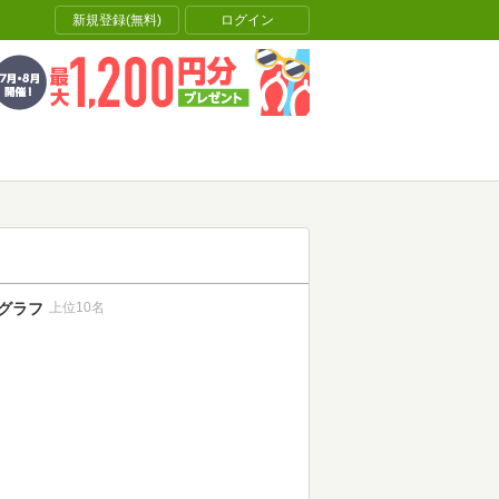
新規登録(無料)
ログイン
グラフ
上位10名