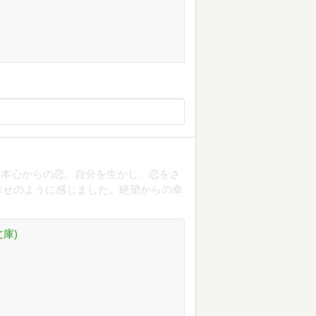
の本心からの恋。自分を生かし、恋をさ
幸せのように感じました。絶望からの幸
庫)