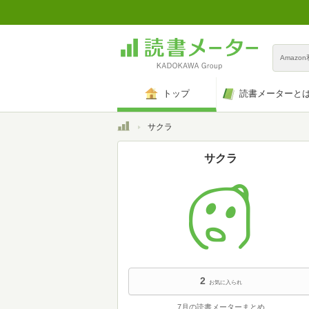
Amazo
トップ
読書メーターと
トップ
サクラ
サクラ
2
お気に入られ
7月の読書メーターまとめ