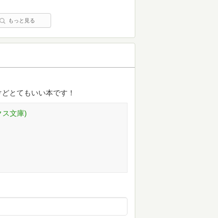
もっと見る
けどとてもいい本です！
クス文庫)