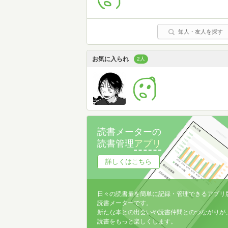
知人・友人を探す
お気に入られ
2人
読書メーターの
読書管理
アプリ
詳しくはこちら
日々の読書量を簡単に記録・管理できるアプリ
読書メーターです。
新たな本との出会いや読書仲間とのつながりが
読書をもっと楽しくします。