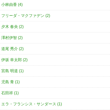
小林由香 (4)
フリーダ・マクファデン (2)
夕木 春央 (2)
澤村伊智 (2)
道尾 秀介 (2)
伊坂 幸太郎 (2)
宮島 明道 (1)
児島 青 (1)
石田祥 (1)
エラ・フランシス・サンダース (1)