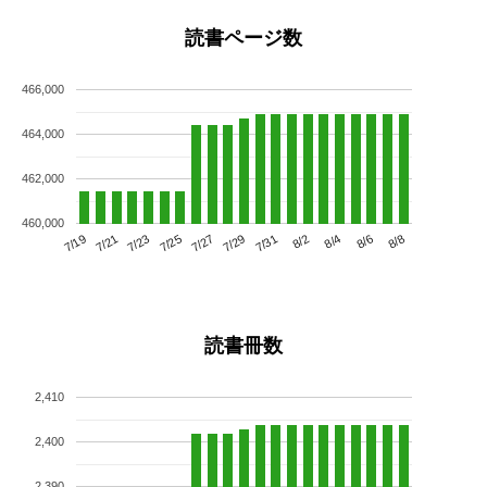
読書ページ数
466,000
464,000
462,000
460,000
7/23
7/29
8/4
7/19
7/25
7/31
8/6
7/21
7/27
8/2
8/8
読書冊数
2,410
2,400
2,390