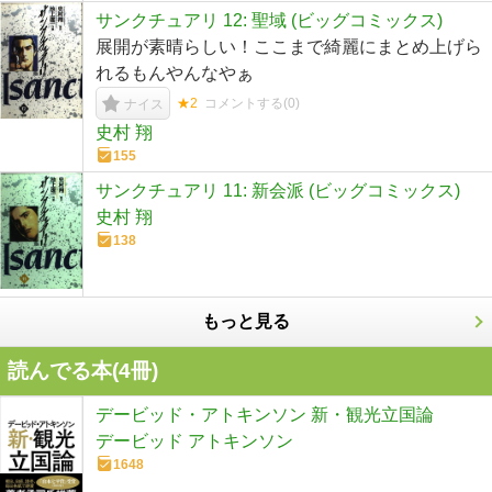
サンクチュアリ 12: 聖域 (ビッグコミックス)
展開が素晴らしい！ここまで綺麗にまとめ上げら
れるもんやんなやぁ
★2
コメントする(
0
)
ナイス
史村 翔
155
サンクチュアリ 11: 新会派 (ビッグコミックス)
史村 翔
138
もっと見る
読んでる本(
4
冊)
デービッド・アトキンソン 新・観光立国論
デービッド アトキンソン
1648