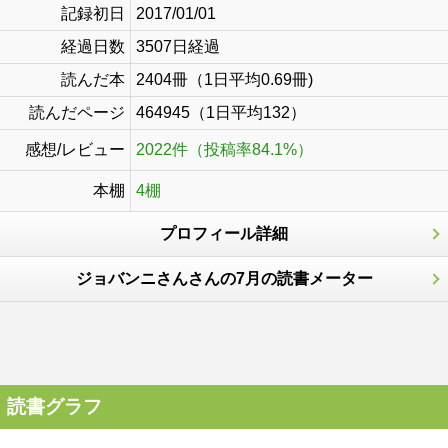
記録初日
2017/01/01
経過日数
3507日経過
読んだ本
2404冊（1日平均0.69冊)
読んだページ
464945（1日平均132）
感想/レビュー
2022件（投稿率84.1%）
本棚
4棚
プロフィール詳細
ジョバンニさんさんの7月の読書メーター
読書グラフ