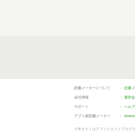
読書メーターについて
読書メ
会社情報
運営会
サポート
ヘルプ
アプリ版読書メーター
Andr
※本サイトはアフィリエイトプログ