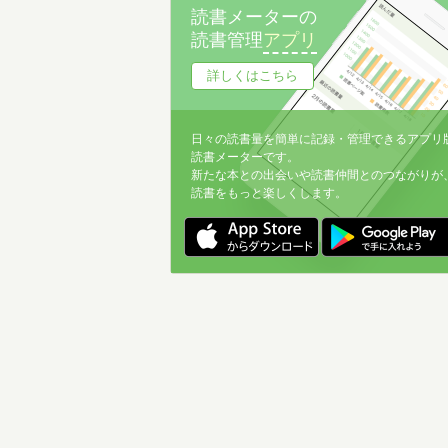
読書メーターの
読書管理
アプリ
詳しくはこちら
日々の読書量を簡単に記録・管理できるアプリ
読書メーターです。
新たな本との出会いや読書仲間とのつながりが
読書をもっと楽しくします。