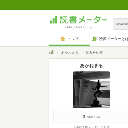
Amazo
トップ
読書メーターと
トップ
あかねまる
読みたい本
あかねまる
3
お気に入られ
7月の読書メーターまとめ