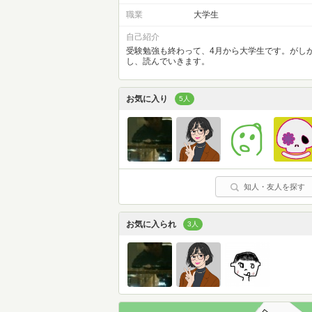
職業
大学生
自己紹介
受験勉強も終わって、4月から大学生です。がし
し、読んでいきます。
お気に入り
5人
知人・友人を探す
お気に入られ
3人