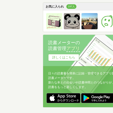
お気に入られ
197人
読書メーターの
読書管理
アプリ
詳しくはこちら
日々の読書量を簡単に記録・管理できるアプリ
読書メーターです。
新たな本との出会いや読書仲間とのつながりが
読書をもっと楽しくします。