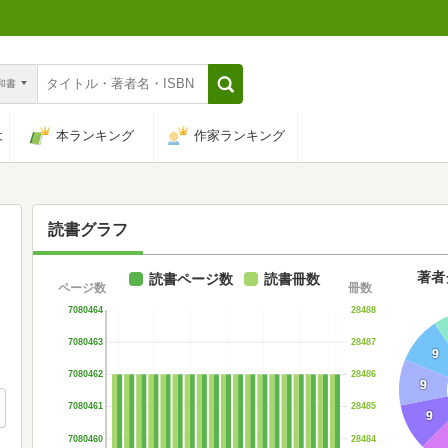
n和書
は
本ランキング
作家ランキング
読書グラフ
著者
読書ページ数
読書冊数
ページ数
冊数
7080464
28488
7080463
28487
9
7080462
28486
9
7080461
28485
9
7080460
28484