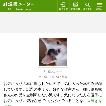
ログイン
新規登録
本を探
りるふぃー
女
O型
主婦
53人登録
お気に入りの本に埋もれたいので、気に入った本のみ登録
しています。話題の本より、好きな作家さん、挿し絵画家
さんの作品を全制覇したい派です。気になった方を勝手に
お気に入りに登録させていただいていることを…
→続きを