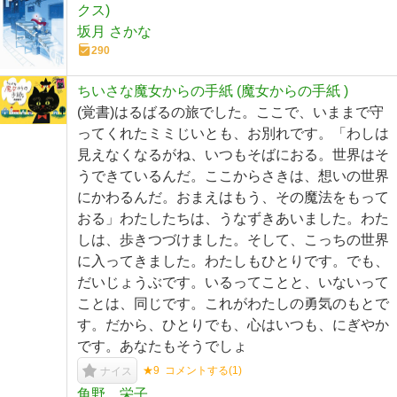
クス)
坂月 さかな
290
ちいさな魔女からの手紙 (魔女からの手紙 )
(覚書)はるばるの旅でした。ここで、いままで守
ってくれたミミじいとも、お別れです。「わしは
見えなくなるがね、いつもそばにおる。世界はそ
うできているんだ。ここからさきは、想いの世界
にかわるんだ。おまえはもう、その魔法をもって
おる」わたしたちは、うなずきあいました。わた
しは、歩きつづけました。そして、こっちの世界
に入ってきました。わたしもひとりです。でも、
だいじょうぶです。いるってことと、いないって
ことは、同じです。これがわたしの勇気のもとで
す。だから、ひとりでも、心はいつも、にぎやか
です。あなたもそうでしょ
★9
コメントする(
1
)
ナイス
角野 栄子