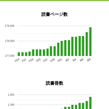
読書ページ数
179,000
178,000
177,000
7/23
7/29
8/4
7/19
7/25
7/31
8/6
7/21
7/27
8/2
8/8
読書冊数
1,265
1,260