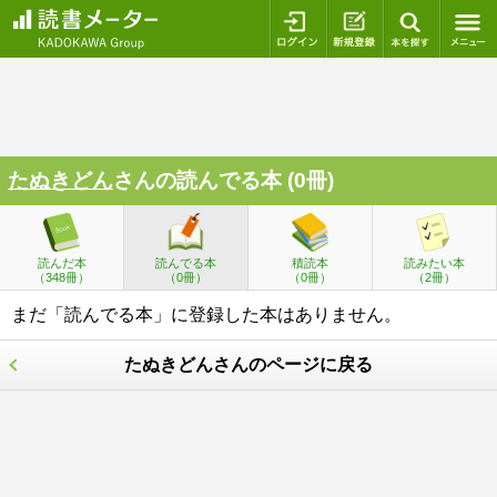
ログイン
新規登録
本を探
たぬきどん
さんの読んでる本 (0冊)
読んだ本
読んでる本
積読本
読みたい本
（348冊）
（0冊）
（0冊）
（2冊）
まだ「読んでる本」に登録した本はありません。
たぬきどんさんのページに戻る