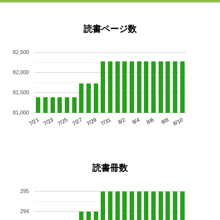
読書ページ数
82,500
82,000
81,500
81,000
7/25
7/31
8/6
7/21
7/27
8/2
8/8
7/23
7/29
8/4
8/10
読書冊数
295
294