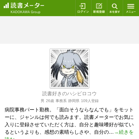
ログイン
新規登録
本を探
読書好きのハシビロコウ
男
26歳
事務系
静岡県
109人登録
病院事務パート勤務。「面白そうならなんでも」をモット
ーに、ジャンルは何でも読みます。読書メーターでお気に
入りに登録させていただく方は、自分と趣味嗜好が似てい
るというよりも、感想の素晴らしさや、自分の…
→続きを