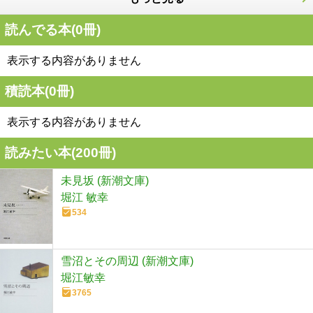
読んでる本(
0
冊)
表示する内容がありません
積読本(
0
冊)
表示する内容がありません
読みたい本(
200
冊)
未見坂 (新潮文庫)
堀江 敏幸
534
雪沼とその周辺 (新潮文庫)
堀江敏幸
3765