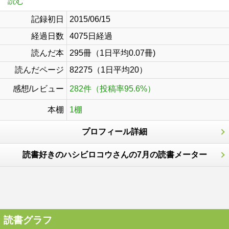
読む
記録初日
2015/06/15
経過日数
4075日経過
読んだ本
295冊（1日平均0.07冊)
読んだページ
82275（1日平均20）
感想/レビュー
282件（投稿率95.6%）
本棚
1棚
プロフィール詳細
読書好きのハシビロコウさんの7月の読書メーター
読書グラフ