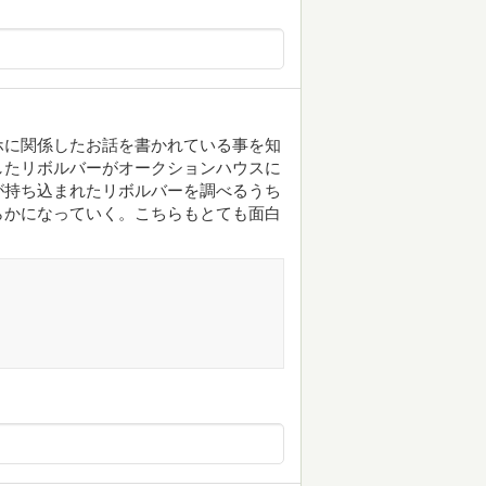
ホに関係したお話を書かれている事を知
したリボルバーがオークションハウスに
が持ち込まれたリボルバーを調べるうち
らかになっていく。こちらもとても面白