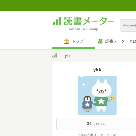
Amazo
トップ
読書メーターと
トップ
ykk
ykk
34
お気に入られ
7月の読書メーターまとめ