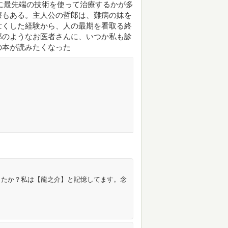
如何に最先端の技術を使って治療するかが多
療もある。主人公の哲郎は、難病の妹を
亡くした経験から、人の最期を看取る終
郎のようなお医者さんに、いつか私も診
の本が読みたくなった
したか？私は【龍之介】と記憶してます。念