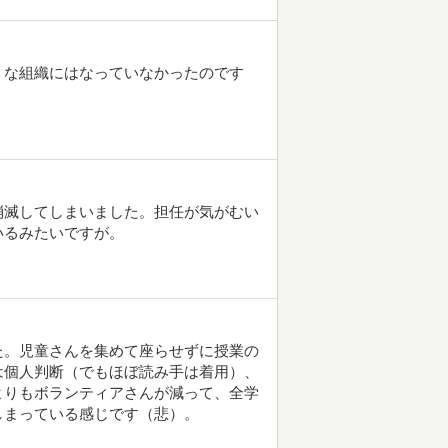
うな組織にはなっていなかったのです
消滅してしまいました。担任が気がむい
いるみたいですが。
た。児童さんを集めて座らせずに授業の
は個人判断（でもほぼ読み手は着用）、
よりもボランティアさんが減って、全学
しまっている感じです（悲）。