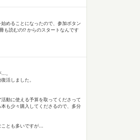
を始めることになったので、参加ボタン
冊も読むの⁉︎ からのスタートなんです
が…。
動復活しました。
ア活動に使える予算を取ってくださって
る本も少々購入してくださるので、多分
むことも多いですが…