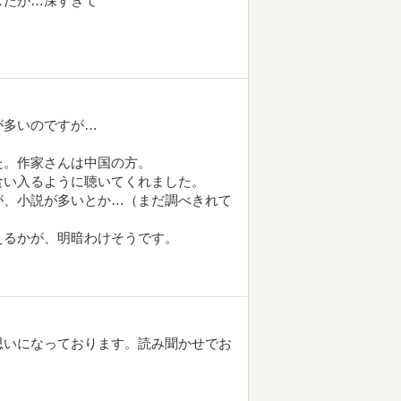
したが…深すぎて
が多いのですが…
た。作家さんは中国の方。
食い入るように聴いてくれました。
が、小説が多いとか…（まだ調べきれて
えるかが、明暗わけそうです。
思いになっております。読み聞かせでお
。