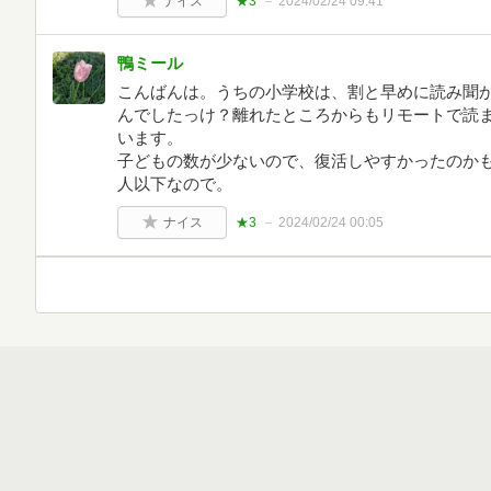
ナイス
★3
2024/02/24 09:41
鴨ミール
こんばんは。うちの小学校は、割と早めに読み聞
んでしたっけ？離れたところからもリモートで読
います。
子どもの数が少ないので、復活しやすかったのかも
人以下なので。
ナイス
★3
2024/02/24 00:05