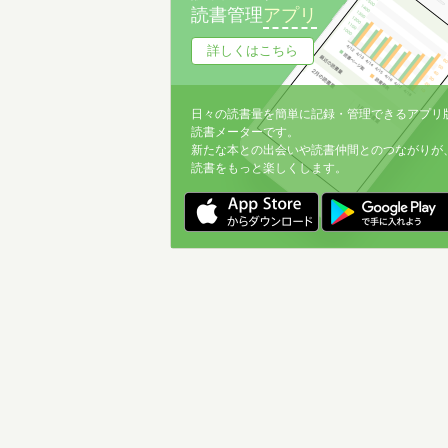
読書管理
アプリ
詳しくはこちら
日々の読書量を簡単に記録・管理できるアプリ
読書メーターです。
新たな本との出会いや読書仲間とのつながりが
読書をもっと楽しくします。