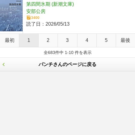
第四間氷期 (新潮文庫)
安部公房
3400
読了日：
2026/05/13
最初
1
2
3
4
5
最後
全683件中 1-10 件を表示
パンチさんのページに戻る