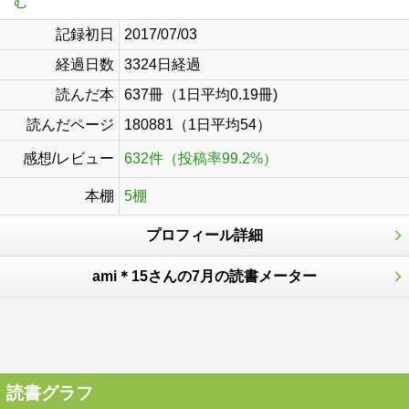
む
記録初日
2017/07/03
経過日数
3324日経過
読んだ本
637冊（1日平均0.19冊)
読んだページ
180881（1日平均54）
感想/レビュー
632件（投稿率99.2%）
本棚
5棚
プロフィール詳細
ami＊15さんの7月の読書メーター
読書グラフ