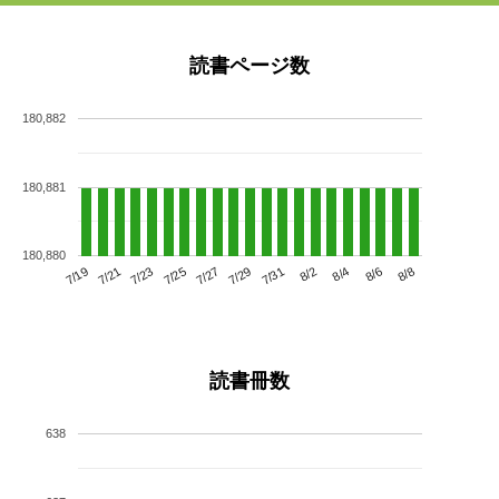
読書ページ数
180,882
180,881
180,880
7/23
7/29
8/4
7/19
7/25
7/31
8/6
7/21
7/27
8/2
8/8
読書冊数
638