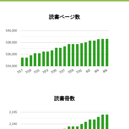
読書ページ数
540,000
538,000
536,000
534,000
7/21
7/27
8/2
7/17
7/23
7/29
8/4
7/19
7/25
7/31
8/6
読書冊数
2,245
2,240