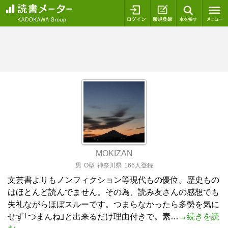
ログイン
新規登録
本を探
MOKIZAN
男
O型
神奈川県
166人登録
文芸書よりもノンフィクション等現代もの優位。歴史もの
はほとんど読んでません。その為、読み友さんの感想でも
失礼ながらほぼスルーです。つまらなかったら多勢を気に
せず｢つまんね｣と出来るだけ理由付きで。素…
→続きを読