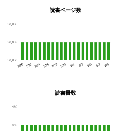
読書ページ数
98,060
98,059
98,058
7/24
7/30
8/5
7/20
7/26
8/1
8/7
7/22
7/28
8/3
8/9
読書冊数
460
459