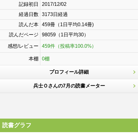
記録初日
2017/12/02
経過日数
3173日経過
読んだ本
459冊（1日平均0.14冊)
読んだページ
98059（1日平均30）
感想/レビュー
459件（投稿率100.0%）
本棚
0棚
プロフィール詳細
兵士Ｏさんの7月の読書メーター
読書グラフ