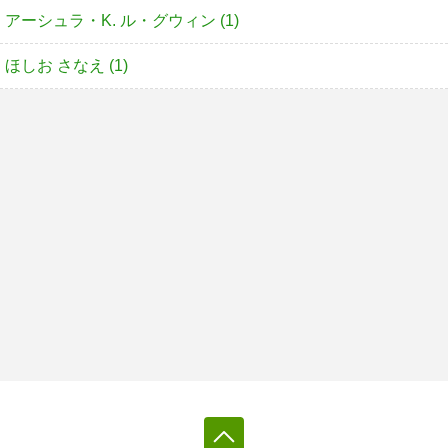
アーシュラ・K. ル・グウィン (1)
ほしお さなえ (1)