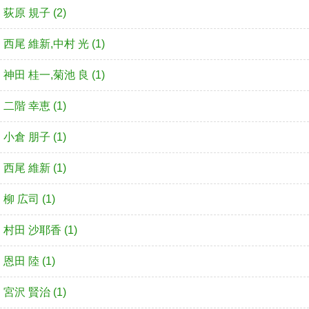
荻原 規子 (2)
西尾 維新,中村 光 (1)
神田 桂一,菊池 良 (1)
二階 幸恵 (1)
小倉 朋子 (1)
西尾 維新 (1)
柳 広司 (1)
村田 沙耶香 (1)
恩田 陸 (1)
宮沢 賢治 (1)