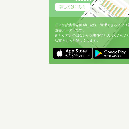
詳しくはこちら
日々の読書量を簡単に記録・管理できるアプリ
読書メーターです。
新たな本との出会いや読書仲間とのつながりが
読書をもっと楽しくします。