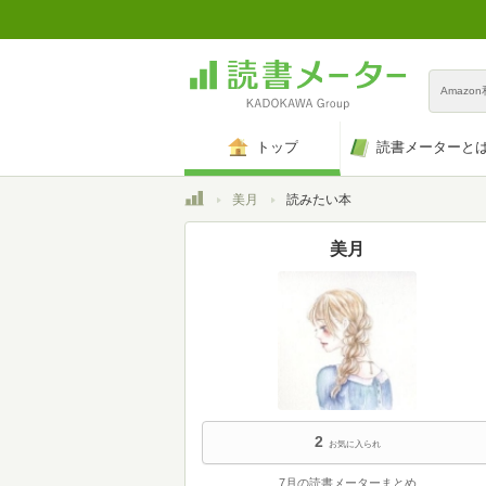
Amazo
トップ
読書メーターと
トップ
美月
読みたい本
美月
2
お気に入られ
7月の読書メーターまとめ