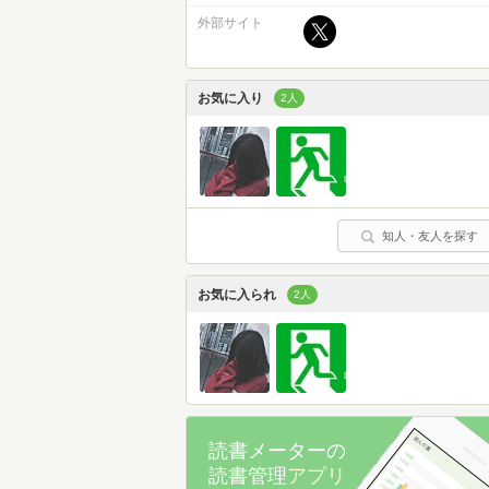
外部サイト
お気に入り
2人
知人・友人を探す
お気に入られ
2人
読書メーターの
読書管理
アプリ