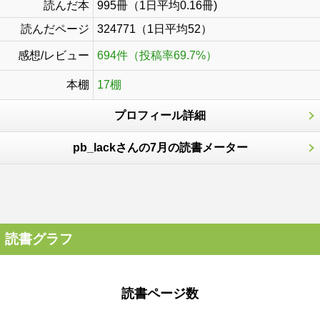
読んだ本
995冊（1日平均0.16冊)
読んだページ
324771（1日平均52）
感想/レビュー
694件（投稿率69.7%）
本棚
17棚
プロフィール詳細
pb_lackさんの7月の読書メーター
読書グラフ
読書ページ数