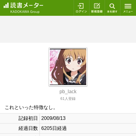
ログイン
新規登録
本を探
pb_lack
61人登録
これといった特徴なし。
記録初日
2009/08/13
経過日数
6205日経過