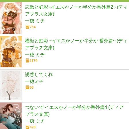
恋敵と虹彩~イエスかノーか半分か番外篇2~ (ディ
アプラス文庫)
一穂 ミチ
754
横顔と虹彩 ~イエスかノーか半分か 番外篇~ (ディ
アプラス文庫)
一穂 ミチ
1179
誘惑してくれ
一穂ミチ
66
つないで イエスかノーか半分か番外篇4 (ディア
プラス文庫)
一穂 ミチ
496