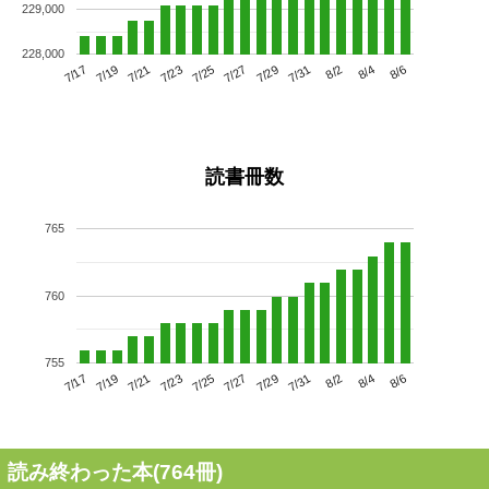
229,000
228,000
7/21
7/27
8/2
7/17
7/23
7/29
8/4
7/25
7/19
7/31
8/6
読書冊数
765
760
755
7/21
7/27
8/2
7/17
7/23
7/29
8/4
7/19
7/25
7/31
8/6
読み終わった本(
764
冊)