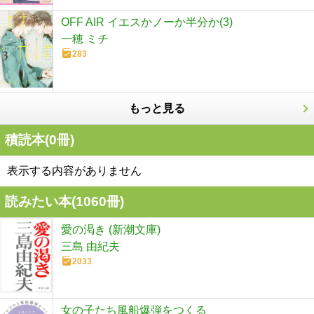
OFF AIR イエスかノーか半分か(3)
一穂 ミチ
283
もっと見る
積読本(
0
冊)
表示する内容がありません
読みたい本(
1060
冊)
愛の渇き (新潮文庫)
三島 由紀夫
2033
女の子たち風船爆弾をつくる