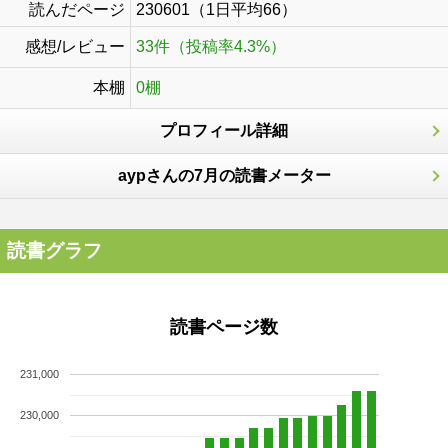
読んだページ
230601（1日平均66）
感想/レビュー
33件（投稿率4.3%）
本棚
0棚
プロフィール詳細
aypさんの7月の読書メーター
読書グラフ
読書ページ数
231,000
230,000