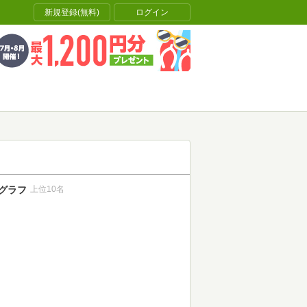
新規登録(無料)
ログイン
グラフ
上位10名