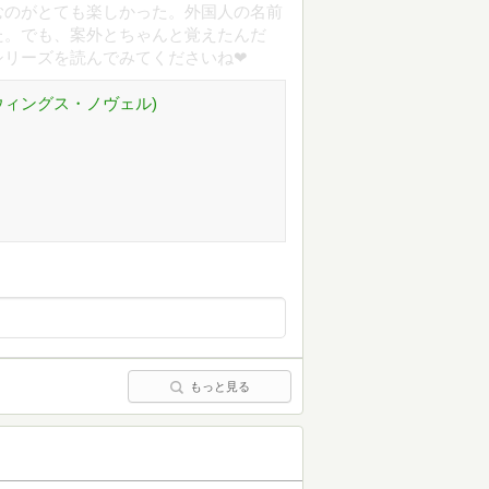
むのがとても楽しかった。外国人の名前
た。でも、案外とちゃんと覚えたんだ
シリーズを読んでみてくださいね❤
(ウィングス・ノヴェル)
もっと見る