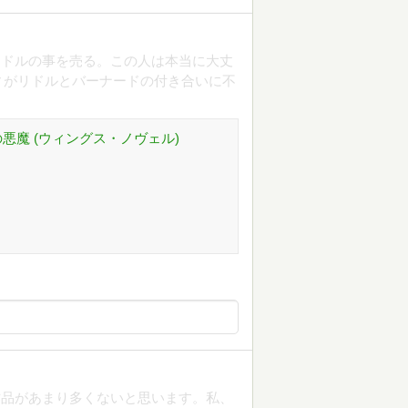
リドルの事を売る。この人は本当に大丈
ィがリドルとバーナードの付き合いに不
ヒルの悪魔 (ウィングス・ノヴェル)
作品があまり多くないと思います。私、