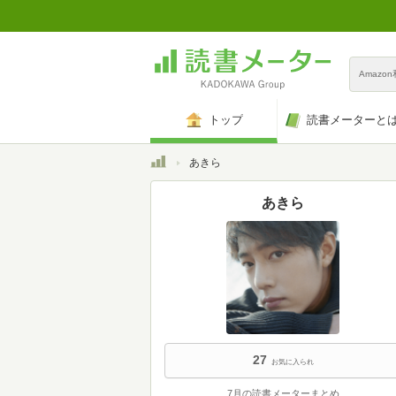
Amazo
トップ
読書メーターと
トップ
あきら
あきら
27
お気に入られ
7月の読書メーターまとめ