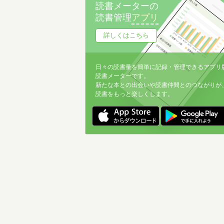
読書メーターの
読書管理
アプリ
詳しくはこちら
日々の読書量を簡単に記録・管理できるアプリ
読書メーターです。
新たな本との出会いや読書仲間とのつながりが
読書をもっと楽しくします。