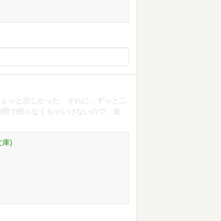
ちょっと悲しかった。それに、ずっと二
時間で眠らなくちゃいけないので、途
庫)