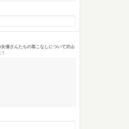
の女優さんたちの着こなしについて沢山
た！