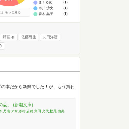
まくるめ
(1)
市川 沙央
(1)
もっと見る
春木 晶子
(1)
野宮 有
佐藤弓生
丸田洋渡
み
プの本だから新鮮でした！が、もう買わ
恋。 (新潮文庫)
き,乃南 アサ,谷村 志穂,角田 光代,松尾 由美