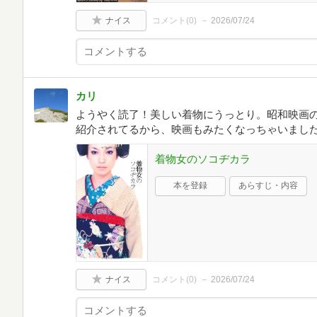
ナイス
コメント(
0
)
2026/07/24
カリ
ようやく読了！美しい着物にうっとり。昭和映画
紹介されてるから、映画もみたくなっちゃいまし
着物女のソコヂカラ
本を登録
あらすじ・内容
ナイス
コメント(
0
)
2026/07/24