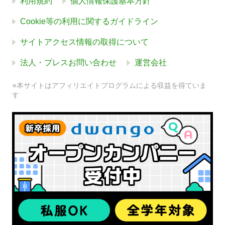
利用規約
個人情報保護基本方針
Cookie等の利用に関するガイドライン
サイトアクセス情報の取得について
法人・プレスお問い合わせ
運営会社
※本サイトはアフィリエイトプログラムによる収益を得ていま
す