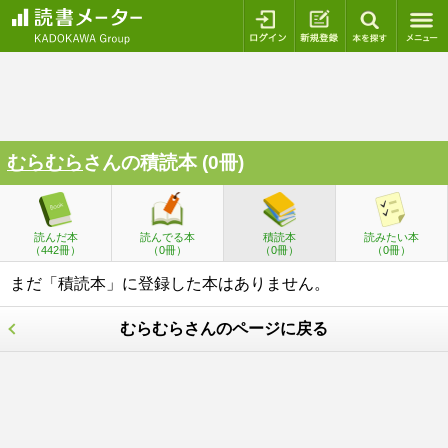
ログイン
新規登録
本を探
むらむら
さんの積読本 (0冊)
読んだ本
読んでる本
積読本
読みたい本
（442冊）
（0冊）
（0冊）
（0冊）
まだ「積読本」に登録した本はありません。
むらむらさんのページに戻る