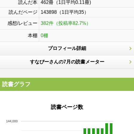
読んだ本
462冊（1日平均0.11冊)
読んだページ
143898（1日平均35）
感想/レビュー
382件（投稿率82.7%）
本棚
0棚
プロフィール詳細
すなぴーさんの7月の読書メーター
読書グラフ
読書ページ数
144,000