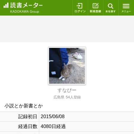
ログイン
新規登録
本を探
すなぴー
広島県
54人登録
小説とか新書とか
記録初日
2015/06/08
経過日数
4080日経過