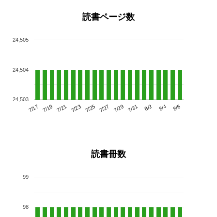
読書ページ数
24,505
24,504
24,503
7/21
7/27
8/2
7/17
7/23
7/29
8/4
7/19
7/25
7/31
8/6
読書冊数
99
98