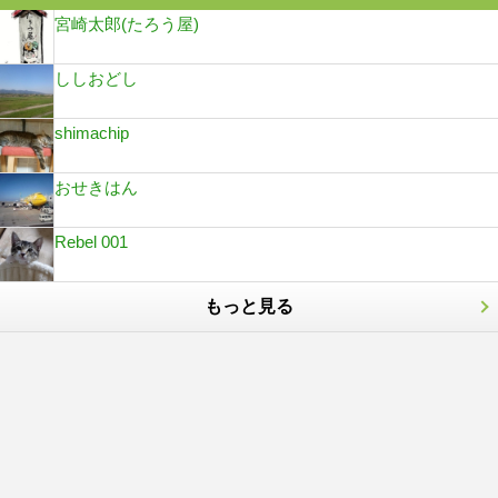
宮崎太郎(たろう屋)
ししおどし
shimachip
おせきはん
Rebel 001
もっと見る