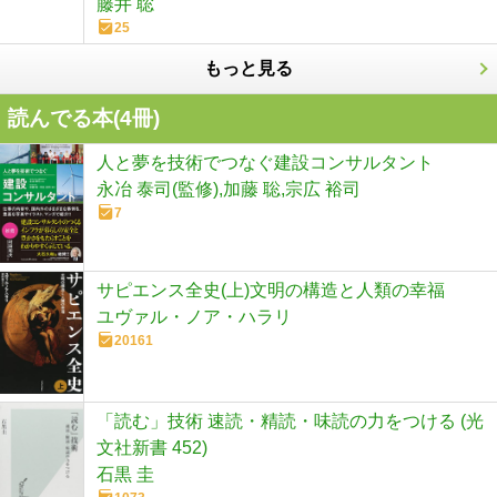
藤井 聡
25
もっと見る
読んでる本(
4
冊)
人と夢を技術でつなぐ建設コンサルタント
永冶 泰司(監修),加藤 聡,宗広 裕司
7
サピエンス全史(上)文明の構造と人類の幸福
ユヴァル・ノア・ハラリ
20161
「読む」技術 速読・精読・味読の力をつける (光
文社新書 452)
石黒 圭