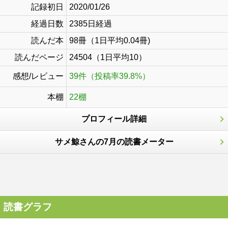
記録初日
2020/01/26
経過日数
2385日経過
読んだ本
98冊（1日平均0.04冊)
読んだページ
24504（1日平均10）
感想/レビュー
39件（投稿率39.8%）
本棚
22棚
プロフィール詳細
サメ鯨さんの7月の読書メーター
読書グラフ