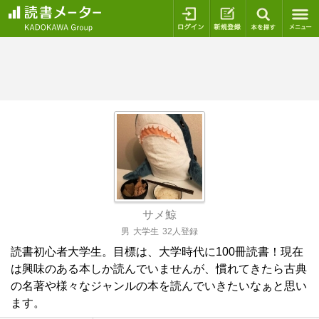
ログイン
新規登録
本を探
サメ鯨
男
大学生
32人登録
読書初心者大学生。目標は、大学時代に100冊読書！現在
は興味のある本しか読んでいませんが、慣れてきたら古典
の名著や様々なジャンルの本を読んでいきたいなぁと思い
ます。