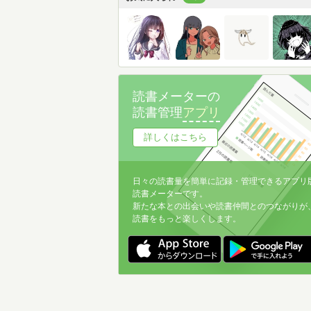
読書メーターの
読書管理
アプリ
詳しくはこちら
日々の読書量を簡単に記録・管理できるアプリ
読書メーターです。
新たな本との出会いや読書仲間とのつながりが
読書をもっと楽しくします。