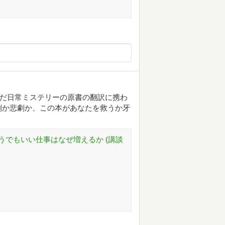
んだ日常ミステリーの原書の翻訳に携わ
劇か悲劇か、この本があなたを救うか牙
うでもいい仕事はなぜ増えるか (講談