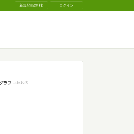
新規登録(無料)
ログイン
グラフ
上位10名