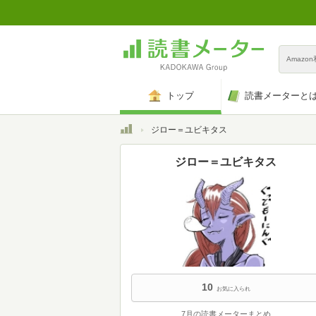
Amazo
トップ
読書メーターと
トップ
ジロー＝ユビキタス
ジロー＝ユビキタス
10
お気に入られ
7月の読書メーターまとめ