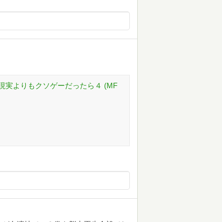
実よりもクソゲーだったら４ (MF