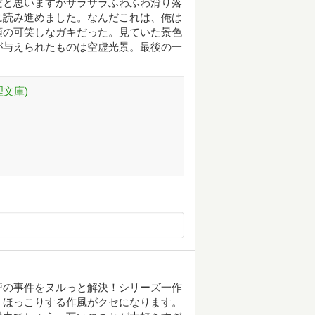
だと思いますがサラサラふわふわ滑り落
に読み進めました。なんだこれは、俺は
頭の可笑しなガキだった。見ていた景色
が与えられたものは空虚光景。最後の一
文庫)
戸の事件をヌルっと解決！シリーズ一作
くほっこりする作風がクセになります。