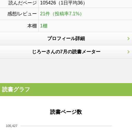
読んだページ
105426（1日平均36）
感想/レビュー
21件（投稿率7.1%）
本棚
1棚
プロフィール詳細
じろーさんの7月の読書メーター
読書グラフ
読書ページ数
105,427