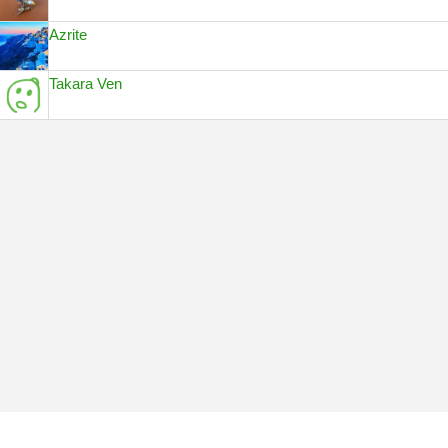
Azrite
Takara Ven