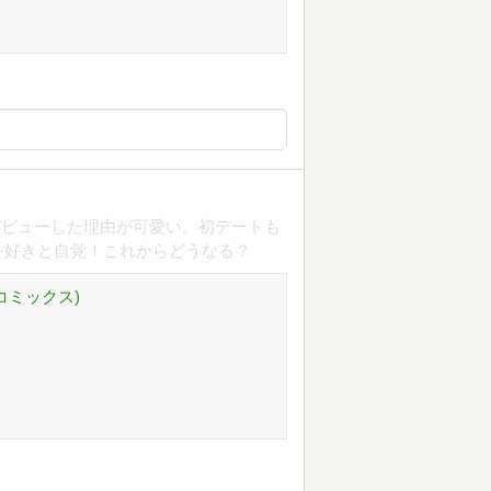
デビューした理由が可愛い。初デートも
を好きと自覚！これからどうなる？
コミックス)