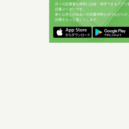
日々の読書量を簡単に記録・管理できるアプリ
読書メーターです。
新たな本との出会いや読書仲間とのつながりが
読書をもっと楽しくします。