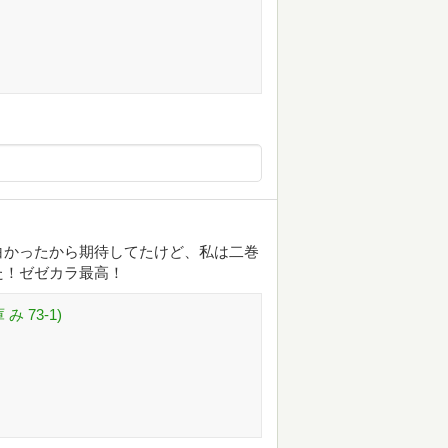
白かったから期待してたけど、私は二巻
た！ゼゼカラ最高！
 73-1)