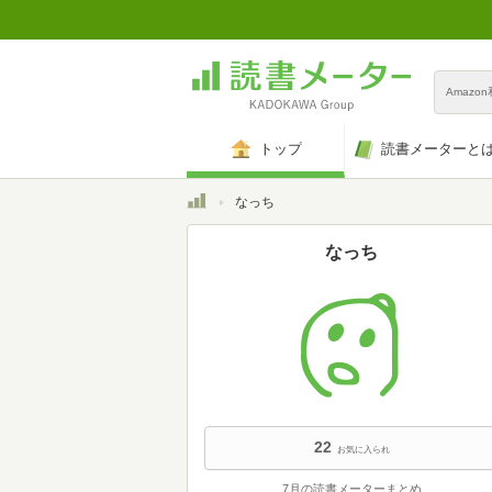
Amazo
トップ
読書メーターと
トップ
なっち
なっち
22
お気に入られ
7月の読書メーターまとめ