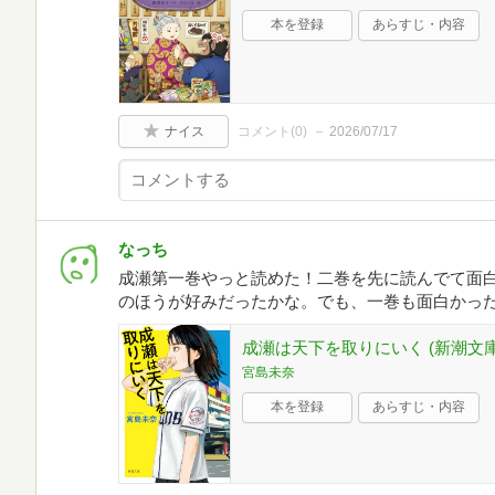
本を登録
あらすじ・内容
ナイス
コメント(
0
)
2026/07/17
なっち
成瀬第一巻やっと読めた！二巻を先に読んでて面
のほうが好みだったかな。でも、一巻も面白かっ
成瀬は天下を取りにいく (新潮文庫 み
宮島未奈
本を登録
あらすじ・内容