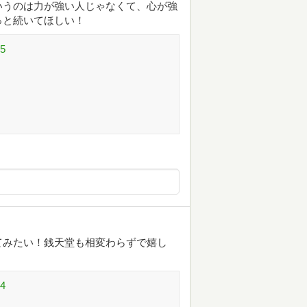
いうのは力が強い人じゃなくて、心が強
っと続いてほしい！
5
てみたい！銭天堂も相変わらずで嬉し
4