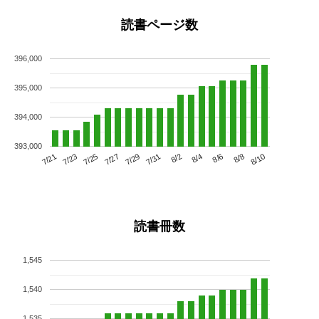
読書ページ数
396,000
395,000
394,000
393,000
7/25
7/31
8/6
7/21
7/27
8/2
8/8
7/23
7/29
8/4
8/10
読書冊数
1,545
1,540
1,535