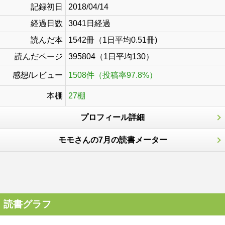
記録初日
2018/04/14
経過日数
3041日経過
読んだ本
1542冊（1日平均0.51冊)
読んだページ
395804（1日平均130）
感想/レビュー
1508件（投稿率97.8%）
本棚
27棚
プロフィール詳細
モモさんの7月の読書メーター
読書グラフ