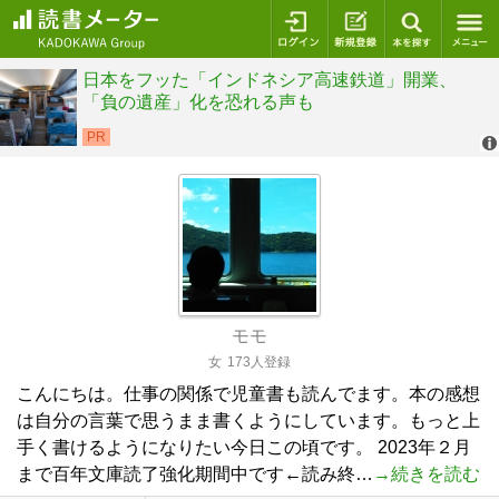
ログイン
新規登録
本を探
モモ
女
173人登録
こんにちは。仕事の関係で児童書も読んでます。本の感想
は自分の言葉で思うまま書くようにしています。もっと上
手く書けるようになりたい今日この頃です。 2023年２月
まで百年文庫読了強化期間中です←読み終…
→続きを読む