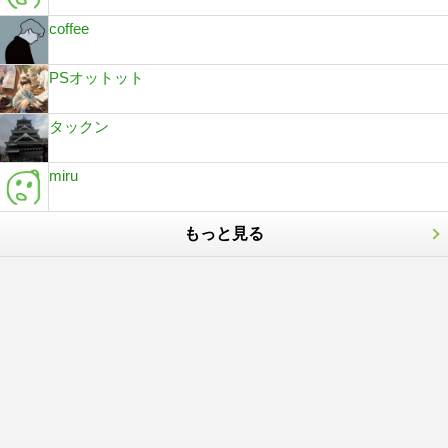
coffee
PSオットット
タックン
miru
もっと見る