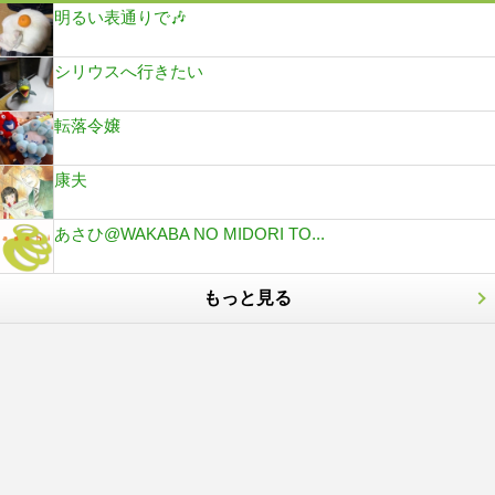
明るい表通りで🎶
シリウスへ行きたい
転落令嬢
康夫
あさひ@WAKABA NO MIDORI TO...
もっと見る