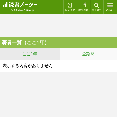
ログイン
新規登録
本を探
著者一覧（ここ1年）
ここ1年
全期間
表示する内容がありません