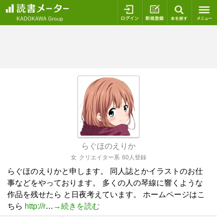
ログイン
新規登録
本を探
らぐほのえりか
女
クリエイター系
60人登録
らぐほのえりかと申します。 同人誌とかイラストのお仕
事などをやっております。 多くの人の琴線に響くような
作品を残せたら と日夜考えています。 ホームページはこ
ちら
http://r
…
→続きを読む