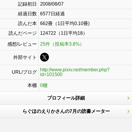
記録初日
2008/08/07
経過日数
6577日経過
読んだ本
662冊（1日平均0.10冊)
読んだページ
124722（1日平均18）
感想/レビュー
25件（投稿率3.8%）
外部サイト
http://www.pixiv.net/member.php?
URL/ブログ
id=101500
本棚
0棚
プロフィール詳細
らぐほのえりかさんの7月の読書メーター