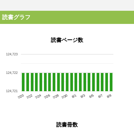
読書グラフ
読書ページ数
124,723
124,722
124,721
7/24
7/30
8/5
7/20
7/26
8/1
8/7
7/22
7/28
8/3
8/9
読書冊数