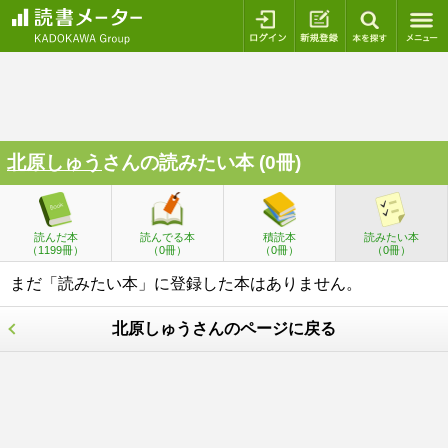
ログイン
新規登録
本を探
北原しゅう
さんの読みたい本 (0冊)
読んだ本
読んでる本
積読本
読みたい本
（1199冊）
（0冊）
（0冊）
（0冊）
まだ「読みたい本」に登録した本はありません。
北原しゅうさんのページに戻る