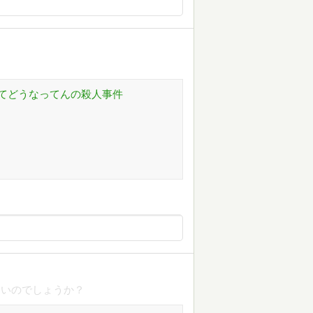
。
てどうなってんの殺人事件
ないのでしょうか？