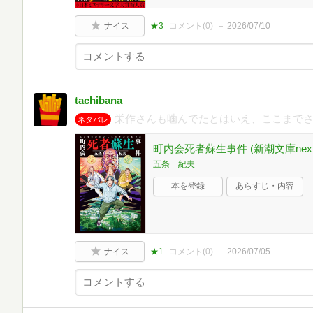
ナイス
★3
コメント(
0
)
2026/07/10
tachibana
栄作さんも噛んでたとはいえ、ここまで
ネタバレ
町内会死者蘇生事件 (新潮文庫nex こ
五条 紀夫
本を登録
あらすじ・内容
ナイス
★1
コメント(
0
)
2026/07/05