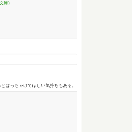
文庫)
っとはっちゃけてほしい気持ちもある。