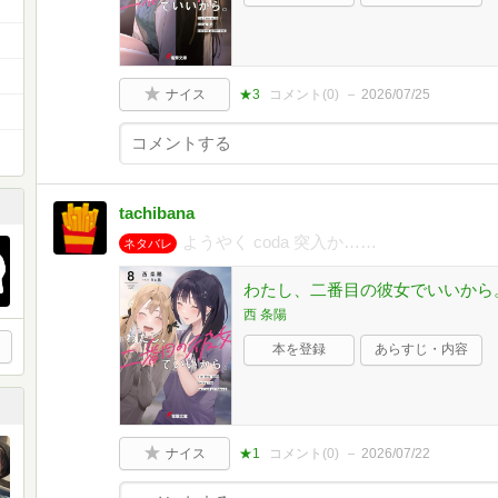
ナイス
★3
コメント(
0
)
2026/07/25
tachibana
ようやく coda 突入か……
ネタバレ
わたし、二番目の彼女でいいから。8
西 条陽
本を登録
あらすじ・内容
ナイス
★1
コメント(
0
)
2026/07/22