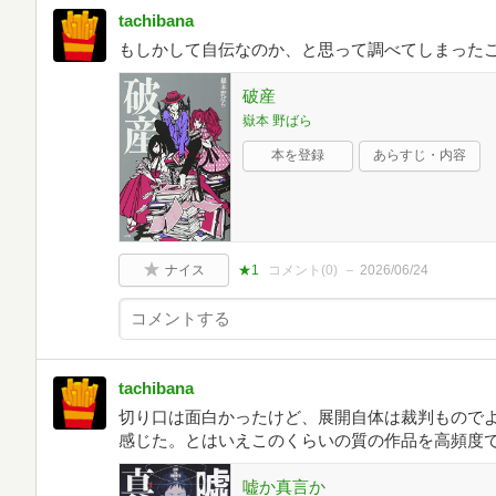
tachibana
もしかして自伝なのか、と思って調べてしまった
破産
嶽本 野ばら
本を登録
あらすじ・内容
ナイス
★1
コメント(
0
)
2026/06/24
tachibana
切り口は面白かったけど、展開自体は裁判もので
感じた。とはいえこのくらいの質の作品を高頻度
嘘か真言か