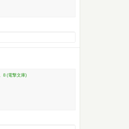
 (電撃文庫)