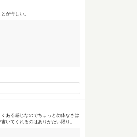
ことが悔しい。
よくある感じなのでちょっと勿体なさは
で書いてくれるのはありがたい限り。