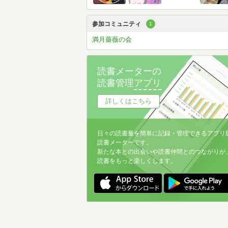
参加コミュニティ
1
満月薔薇の会
読書メーターの
読書管理
アプリ
詳しくはこちら
日々の読書量を簡単に記録・管理できるアプリ
読書メーターです。
新たな本との出会いや読書仲間とのつながりが
読書をもっと楽しくします。