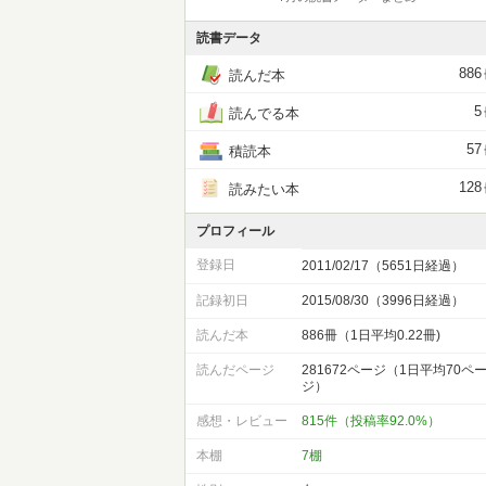
読書データ
886
読んだ本
5
読んでる本
57
積読本
128
読みたい本
プロフィール
登録日
2011/02/17（5651日経過）
記録初日
2015/08/30（3996日経過）
読んだ本
886冊（1日平均0.22冊)
読んだページ
281672ページ（1日平均70ペ
ジ）
感想・レビュー
815件（投稿率92.0%）
本棚
7棚