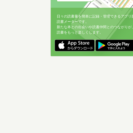
日々の読書量を簡単に記録・管理できるアプリ
読書メーターです。
新たな本との出会いや読書仲間とのつながりが
読書をもっと楽しくします。