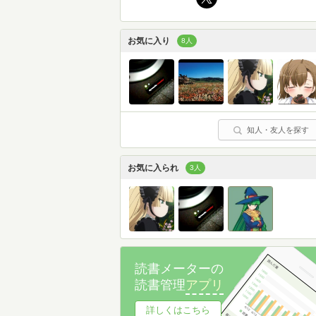
お気に入り
8人
知人・友人を探す
お気に入られ
3人
読書メーターの
読書管理
アプリ
詳しくはこちら