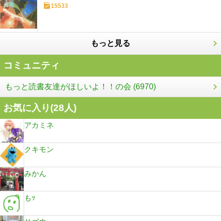
15533
もっと見る
コミュニティ
もっと読書友達がほしいよ！！の会 (6970)
お気に入り(
28
人)
アカミネ
クキモン
みかん
もｯ