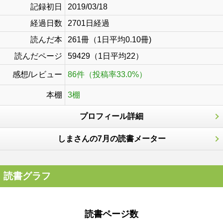
記録初日
2019/03/18
経過日数
2701日経過
読んだ本
261冊（1日平均0.10冊)
読んだページ
59429（1日平均22）
感想/レビュー
86件（投稿率33.0%）
本棚
3棚
プロフィール詳細
しまさんの7月の読書メーター
読書グラフ
読書ページ数