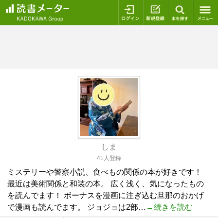
ログイン
新規登録
本を探
しま
41人登録
ミステリーや警察小説、食べもの関係の本が好きです！
最近は美術関係と和装の本。 広く浅く、気になったもの
を読んでます！ ボーナスを漫画に注ぎ込む旦那のおかげ
で漫画も読んでます。 ジョジョは2部…
→続きを読む