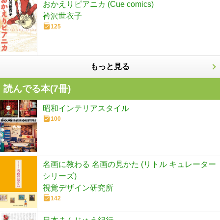
おかえりピアニカ (Cue comics)
衿沢世衣子
125
もっと見る
読んでる本(
7
冊)
昭和インテリアスタイル
100
名画に教わる 名画の見かた (リトル キュレーター
シリーズ)
視覚デザイン研究所
142